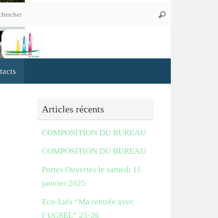
Recherche
Rechercher
pour
:
tacts
Articles récents
COMPOSITION DU BUREAU
COMPOSITION DU BUREAU
Portes Ouvertes le samedi 11
janvier 2025
Eco-Liés “Ma rentrée avec
l’UGSEL” 25-26