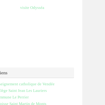
visite Odysséa
iens
seignement catholique de Vendée
lège Saint Jean Les Lauriers
mmune Le Perrier
oisse Saint Martin de Monts