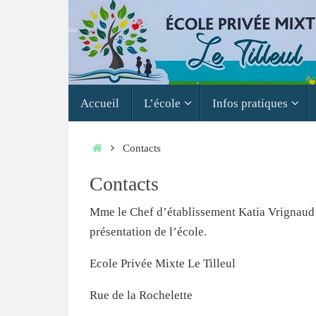
Passer
au
contenu
Passer
Accueil
L’école
Infos pratiques
au
contenu
Accueil
Contacts
Contacts
Mme le Chef d’établissement Katia Vrignaud se
présentation de l’école.
Ecole Privée Mixte Le Tilleul
Rue de la Rochelette