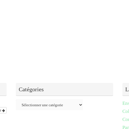
Catégories
L
Catégories
En
er
Col
Co
Par